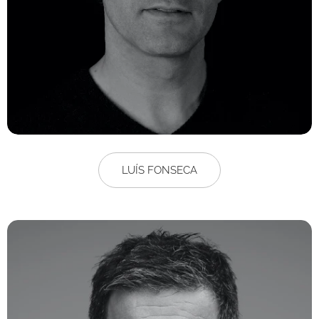
LUÍS FONSECA