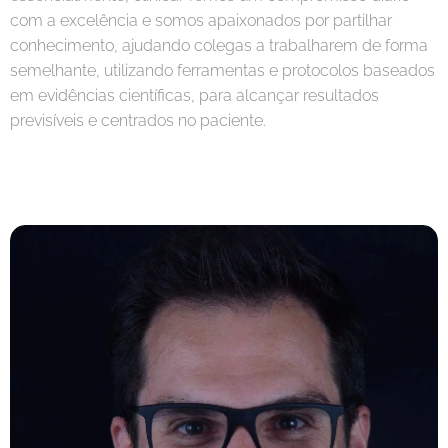
com a excelência e somos apaixonados por partilhar
conhecimento, ajudando colegas a trabalharem de forma
semelhante, utilizando ferramentas e protocolos baseados
em evidências científicas, para alcançar resultados
previsíveis e centrados no paciente.