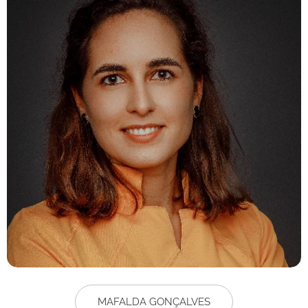
MAFALDA GONÇALVES