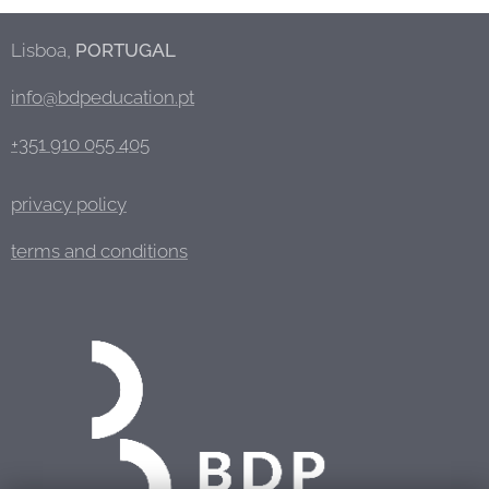
Lisboa,
PORTUGAL
info@bdpeducation.pt
+351 910 055 405
privacy policy
terms and conditions