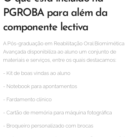
PGROBA para além da
componente lectiva
A Pós-graduação em Reabilitação Oral Biomimética
Avançada disponibiliza ao aluno um conjunto de
materiais e serviços, entre os quais destacamos:
- Kit de boas vindas ao aluno
- Notebook para apontamentos
- Fardamento clínico
- Cartão de memória para máquina fotográfica
- Broqueiro personalizado com brocas