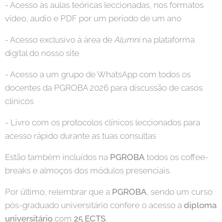
- Acesso às aulas teóricas leccionadas, nos formatos
vídeo, audio e PDF por um período de um ano
- Acesso exclusivo á área de
Alumni
na plataforma
digital do nosso site
- Acesso a um grupo de WhatsApp com todos os
docentes da PGROBA 2026 para discussão de casos
clínicos
- Livro com os protocolos clínicos leccionados para
acesso rápido durante as tuas consultas
Estão também incluídos na
PGROBA
todos os coffee-
breaks e almoços dos módulos presenciais.
Por último, relembrar que a
PGROBA
, sendo um curso
pós-graduado universitário confere o acesso a
diploma
universitário
com
25 ECTS
.