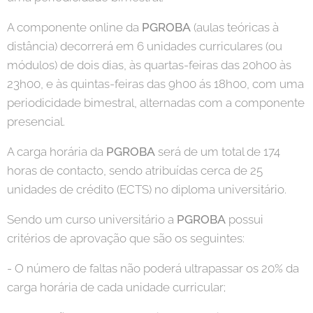
A componente online da
PGROBA
(aulas teóricas à
distância) decorrerá em 6 unidades curriculares (ou
módulos) de dois dias, às quartas-feiras das 20h00 às
23h00, e às quintas-feiras das 9h00 ás 18h00, com uma
periodicidade bimestral, alternadas com a componente
presencial.
A carga horária da
PGROBA
será de um total de 174
horas de contacto, sendo atribuídas cerca de 25
unidades de crédito (ECTS) no diploma universitário.
Sendo um curso universitário a
PGROBA
possui
critérios de aprovação que são os seguintes:
- O número de faltas não poderá ultrapassar os 20% da
carga horária de cada unidade curricular;