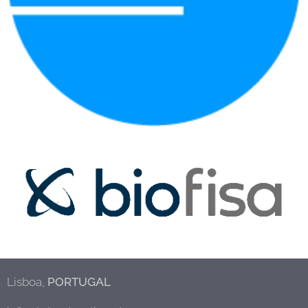
Lisboa,
PORTUGAL