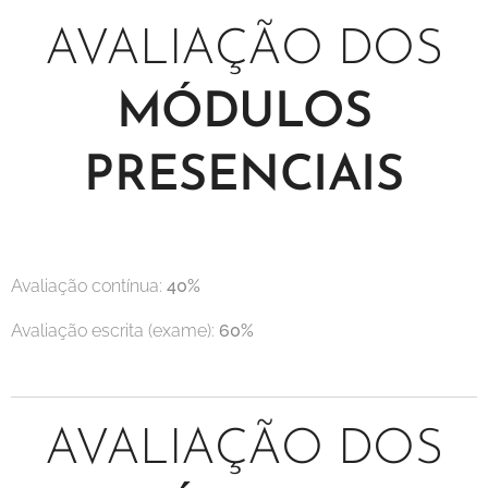
AVALIAÇÃO DOS
MÓDULOS
PRESENCIAIS
Avaliação contínua:
40%
Avaliação escrita (exame):
60%
AVALIAÇÃO DOS