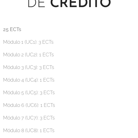
DE
CRÉDITO
25 ECTs
Módulo 1 (UC1): 3 ECTs
Módulo 2 (UC2): 1 ECTs
Módulo 3 (UC3): 3 ECTs
Módulo 4 (UC4): 1 ECTs
Módulo 5 (UC5): 3 ECTs
Módulo 6 (UC6): 1 ECTs
Módulo 7 (UC7): 3 ECTs
Módulo 8 (UC8): 1 ECTs