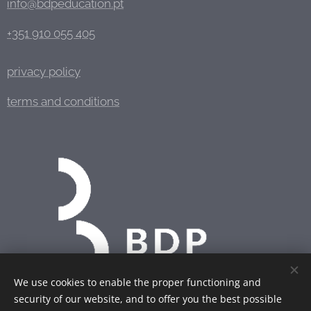
info@bdpeducation.pt
+351 910 055 405
privacy policy
terms and conditions
We use cookies to enable the proper functioning and
security of our website, and to offer you the best possible